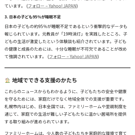
ています。 (
フォロー – Yahoo! JAPAN
)
3.
日本の子ども95％が睡眠不足
日本の子どもの約95％が睡眠不足であるという衝撃的なデータも
報じられています。元教員が「19時消灯」を実践したところ、子
どもの生活が激変したという体験談も紹介されています。子ども
の健康と成長のためには、十分な睡眠が不可欠であることが改め
て強調されています。 (
フォロー – Yahoo! JAPAN
)
地域でできる支援のかたち
これらのニュースからもわかるように、子どもたちの安全や健康
を守るためには、家庭だけでなく地域全体での支援が重要です。
札幌市内はじめ、日本全国では、ファミリーホームや里親制度を
通じて、家庭での生活が難しい子どもたちに温かい居場所を提供
する取り組みが進められています。
ファミリーホームは、少人数の子どもたちを家庭的な環境で育て