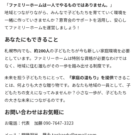
「
ファミリーホームは一人でやるものではありません。
」
地域とつながりながら、みんなで子どもたちを育てていく環境を
一緒に作っていきませんか？恵育会のサポートを活用し、安心し
てファミリーホームを運営しましょう！
あなたにもできること
札幌市内でも、
約200人
の子どもたちが今も新しい家庭環境を必要
としています。ファミリーホームは特別な資格が必要なわけでは
なく、地域に住む誰もがその一歩を踏み出せる制度です。
未来を担う子どもたちにとって、
「家庭の温もり」を提供
できるこ
とは、何よりも大きな贈り物です。あなたも地域の一員として、子
どもたちの支えになってみませんか？小さな一歩が、子どもたち
の大きな未来につながるのです。
お問い合わせはお気軽に
お電話：代表 加藤 090-7647-3323
メール：開発担当 藤永 taekaedu@gmail.com