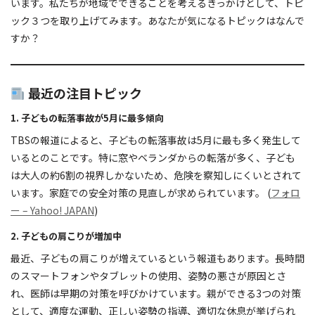
います。私たちが地域でできることを考えるきっかけとして、トピ
ック３つを取り上げてみます。あなたが気になるトピックはなんで
すか？
最近の注目トピック
1.
子どもの転落事故が5月に最多傾向
TBSの報道によると、子どもの転落事故は5月に最も多く発生して
いるとのことです。特に窓やベランダからの転落が多く、子ども
は大人の約6割の視界しかないため、危険を察知しにくいとされて
います。家庭での安全対策の見直しが求められています。 (
フォロ
ー – Yahoo! JAPAN
)
2.
子どもの肩こりが増加中
最近、子どもの肩こりが増えているという報道もあります。長時間
のスマートフォンやタブレットの使用、姿勢の悪さが原因とさ
れ、医師は早期の対策を呼びかけています。親ができる3つの対策
として、適度な運動、正しい姿勢の指導、適切な休息が挙げられ