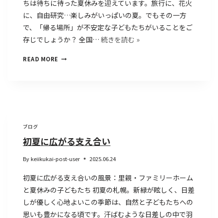
ちは待ちに待った夏休みを迎えています。旅行に、花火
に、自由研究…楽しみがいっぱいの夏。でもその一方
で、「帰る場所」が不安定な子どもたちがいることをご
存じでしょうか？ 全国…
続きを読む »
READ MORE
ブログ
初夏に広がる支え合い
By
keiikukai-post-user
2025.06.24
初夏に広がる支え合いの風景：里親・ファミリーホーム
と夏休みの子どもたち 初夏の札幌。新緑が眩しく、日差
しが優しく心地よいこの季節は、自然と子どもたちへの
思いも豊かになる頃です。汗ばむような日差しの中で羽