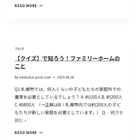
READ MORE
ブログ
【クイズ】で知ろう！ファミリーホームの
こと
By
keiikukai-post-user
2025.04.28
Q1.札幌市では、何人くらいの子どもたちが家庭外での
養育を必要としているでしょう？ A. 約100人B. 約200人
C. 約800人 （→正解はB！札幌市内では約200人の子ど
もたちが新しい家庭を必要としています。） Q…
続きを
読む »
READ MORE