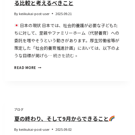
る比較と考えるべきこと
By
keiikukai-post-user
2025.09.21
日本の現状 日本では、社会的養護が必要な子どもた
ちに対して、里親やファミリーホーム（代替養育）への
委託を増やそうという動きがあります。厚生労働省等が
策定した「社会的養育推進計画」においては、以下のよ
うな目標が掲げら…
続きを読む »
READ MORE
ブログ
夏の終わり、そして9月からできること
By
keiikukai-post-user
2025.09.02