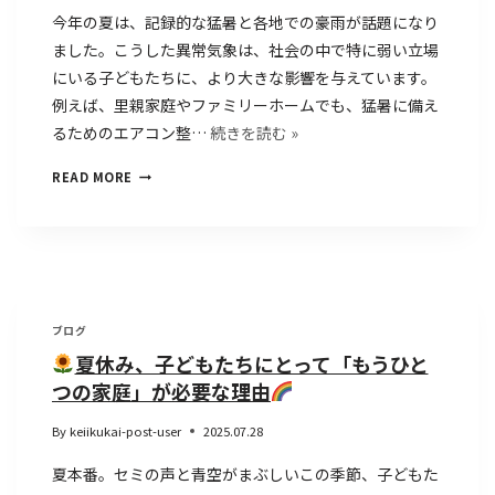
今年の夏は、記録的な猛暑と各地での豪雨が話題になり
ました。こうした異常気象は、社会の中で特に弱い立場
にいる子どもたちに、より大きな影響を与えています。
例えば、里親家庭やファミリーホームでも、猛暑に備え
るためのエアコン整…
続きを読む »
READ MORE
ブログ
夏休み、子どもたちにとって「もうひと
つの家庭」が必要な理由
By
keiikukai-post-user
2025.07.28
夏本番。セミの声と青空がまぶしいこの季節、子どもた